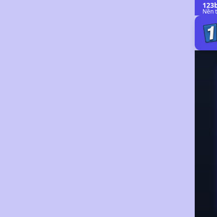
123
Nền t