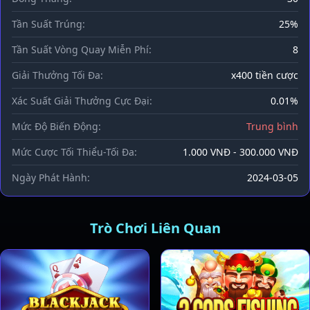
Tần Suất Trúng:
25%
Tần Suất Vòng Quay Miễn Phí:
8
Giải Thưởng Tối Đa:
x400 tiền cược
Xác Suất Giải Thưởng Cực Đại:
0.01%
Mức Độ Biến Động:
Trung bình
Mức Cược Tối Thiểu-Tối Đa:
1.000 VNĐ - 300.000 VNĐ
Ngày Phát Hành:
2024-03-05
Trò Chơi Liên Quan